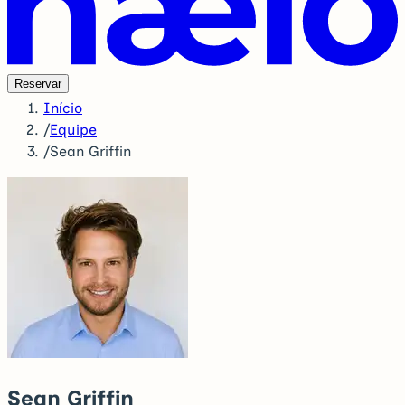
Reservar
Início
/
Equipe
/
Sean Griffin
Sean Griffin