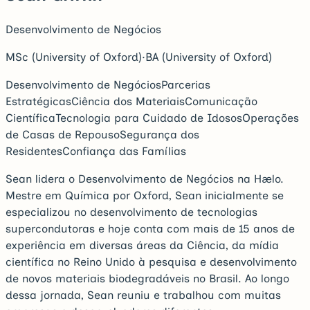
Desenvolvimento de Negócios
MSc (University of Oxford)
·
BA (University of Oxford)
Desenvolvimento de Negócios
Parcerias
Estratégicas
Ciência dos Materiais
Comunicação
Científica
Tecnologia para Cuidado de Idosos
Operações
de Casas de Repouso
Segurança dos
Residentes
Confiança das Famílias
Sean lidera o Desenvolvimento de Negócios na Hælo.
Mestre em Química por Oxford, Sean inicialmente se
especializou no desenvolvimento de tecnologias
supercondutoras e hoje conta com mais de 15 anos de
experiência em diversas áreas da Ciência, da mídia
científica no Reino Unido à pesquisa e desenvolvimento
de novos materiais biodegradáveis no Brasil. Ao longo
dessa jornada, Sean reuniu e trabalhou com muitas